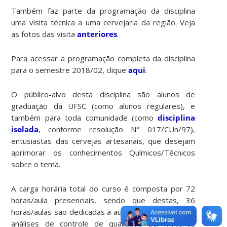
Também faz parte da programação da disciplina
uma visita técnica a uma cervejaria da região. Veja
as fotos das visita
anteriores
.
Para acessar a programação completa da disciplina
para o semestre 2018/02, clique
aqui
.
O público-alvo desta disciplina são alunos de
graduação da UFSC (como alunos regulares), e
também para toda comunidade (como
disciplina
isolada
, conforme resolução N° 017/CUn/97),
entusiastas das cervejas artesanais, que desejam
aprimorar os conhecimentos Químicos/Técnicos
sobre o tema.
A carga horária total do curso é composta por 72
horas/aula presenciais, sendo que destas, 36
horas/aulas são dedicadas a aulas experimentais de
análises de controle de qualidade de: matérias