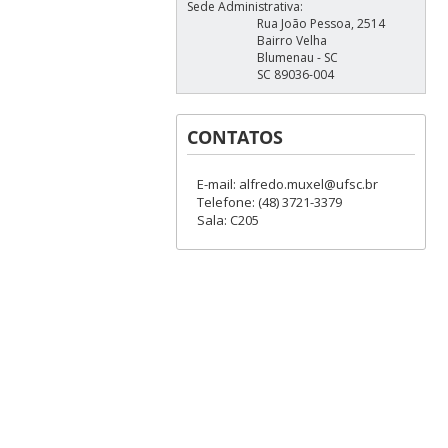
Sede Administrativa:
Rua João Pessoa, 2514
Bairro Velha
Blumenau - SC
SC 89036-004
CONTATOS
E-mail: alfredo.muxel@ufsc.br
Telefone: (48) 3721-3379
Sala: C205