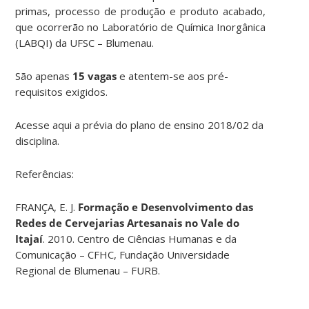
primas, processo de produção e produto acabado,
que ocorrerão no Laboratório de Química Inorgânica
(LABQI) da UFSC – Blumenau.
São apenas
15 vagas
e atentem-se aos pré-
requisitos exigidos.
Acesse aqui a prévia do plano de ensino 2018/02 da
disciplina.
Referências:
FRANÇA, E. J.
Formação e Desenvolvimento das
Redes de Cervejarias Artesanais no Vale do
Itajaí
. 2010. Centro de Ciências Humanas e da
Comunicação – CFHC, Fundação Universidade
Regional de Blumenau – FURB.