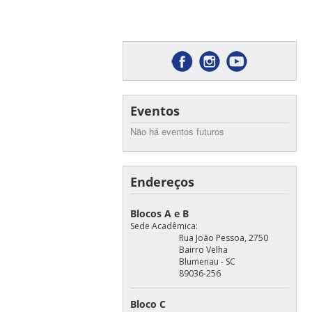
Eventos
Não há eventos futuros
Endereços
Blocos A e B
Sede Acadêmica:
Rua João Pessoa, 2750
Bairro Velha
Blumenau - SC
89036-256
Bloco C