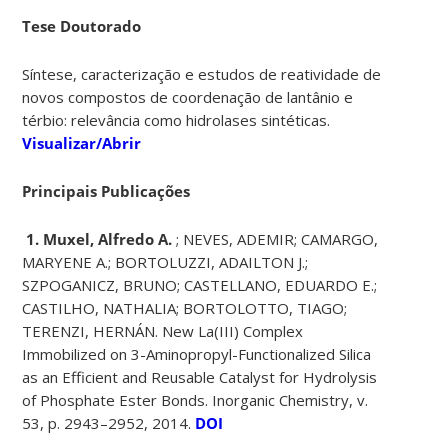
Tese Doutorado
Síntese, caracterização e estudos de reatividade de
novos compostos de coordenação de lantânio e
térbio: relevância como hidrolases sintéticas.
Visualizar/Abrir
Principais Publicações
1. Muxel, Alfredo A.
; NEVES, ADEMIR; CAMARGO,
MARYENE A.; BORTOLUZZI, ADAILTON J.;
SZPOGANICZ, BRUNO; CASTELLANO, EDUARDO E.;
CASTILHO, NATHALIA; BORTOLOTTO, TIAGO;
TERENZI, HERNÁN. New La(III) Complex
Immobilized on 3-Aminopropyl-Functionalized Silica
as an Efficient and Reusable Catalyst for Hydrolysis
of Phosphate Ester Bonds. Inorganic Chemistry, v.
53, p. 2943–2952, 2014.
DOI