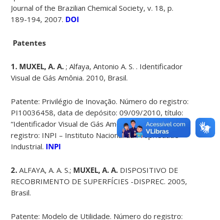
Journal of the Brazilian Chemical Society, v. 18, p.
189-194, 2007.
DOI
Patentes
1. MUXEL, A. A.
; Alfaya, Antonio A. S. . Identificador
Visual de Gás Amônia. 2010, Brasil.
Patente: Privilégio de Inovação. Número do registro:
PI10036458, data de depósito: 09/09/2010, título:
“Identificador Visual de Gás Amônia”, Instituição de
registro: INPI – Instituto Nacional da Propriedade
Industrial.
INPI
2.
ALFAYA, A. A. S.;
MUXEL, A. A.
DISPOSITIVO DE
RECOBRIMENTO DE SUPERFÍCIES -DISPREC. 2005,
Brasil.
Patente: Modelo de Utilidade. Número do registro: