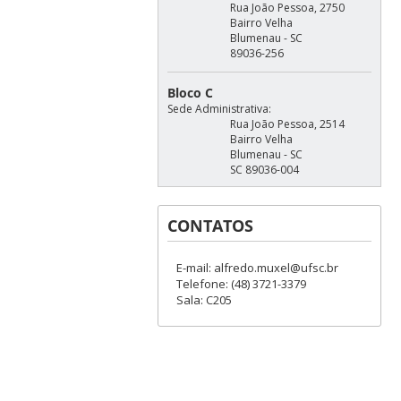
Rua João Pessoa, 2750
Bairro Velha
Blumenau - SC
89036-256
Bloco C
Sede Administrativa:
Rua João Pessoa, 2514
Bairro Velha
Blumenau - SC
SC 89036-004
CONTATOS
E-mail: alfredo.muxel@ufsc.br
Telefone: (48) 3721-3379
Sala: C205