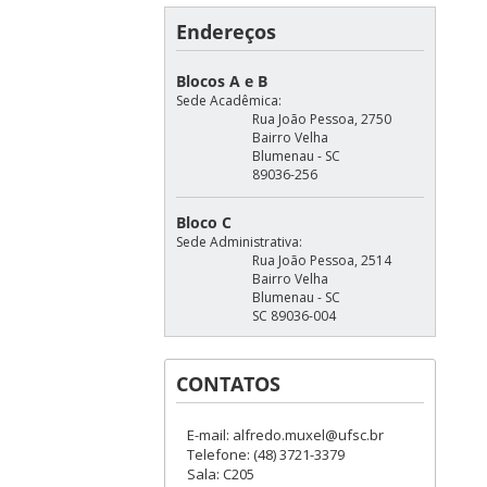
Endereços
Blocos A e B
Sede Acadêmica:
Rua João Pessoa, 2750
Bairro Velha
Blumenau - SC
89036-256
Bloco C
Sede Administrativa:
Rua João Pessoa, 2514
Bairro Velha
Blumenau - SC
SC 89036-004
CONTATOS
E-mail: alfredo.muxel@ufsc.br
Telefone: (48) 3721-3379
Sala: C205