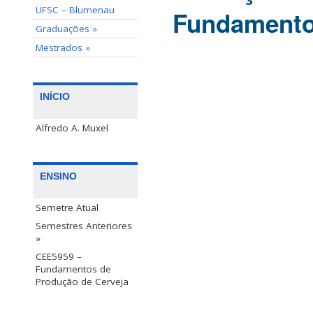
UFSC – Blumenau
Fundamento
Graduações »
Mestrados »
INÍCIO
Alfredo A. Muxel
ENSINO
Semetre Atual
Semestres Anteriores
»
CEE5959 –
Fundamentos de
Produção de Cerveja