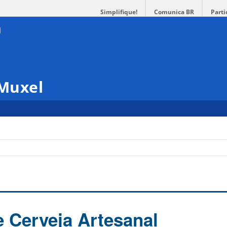
Simplifique!
Comunica BR
Parti
 Muxel
 Cerveja Artesanal