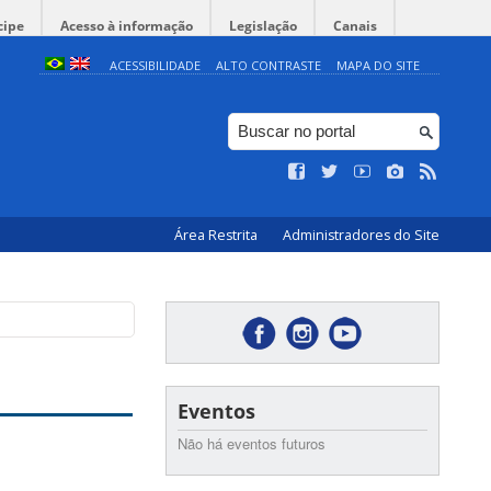
cipe
Acesso à informação
Legislação
Canais
ACESSIBILIDADE
ALTO CONTRASTE
MAPA DO SITE
Área Restrita
Administradores do Site
Eventos
Não há eventos futuros