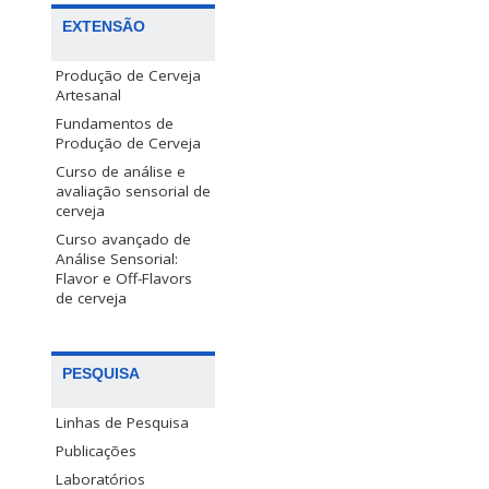
EXTENSÃO
Produção de Cerveja
Artesanal
Fundamentos de
Produção de Cerveja
Curso de análise e
avaliação sensorial de
cerveja
Curso avançado de
Análise Sensorial:
Flavor e Off-Flavors
de cerveja
PESQUISA
Linhas de Pesquisa
Publicações
Laboratórios